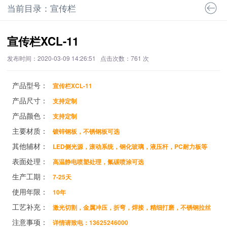
当前目录：宣传栏
宣传栏XCL-11
发布时间：2020-03-09 14:26:51 点击次数：
761
次
宣传栏XCL-11
产品型号：
支持定制
产品尺寸：
支持定制
产品颜色：
镀锌钢板，不锈钢板可选
主要材质：
LED侧光源，滚动系统，钢化玻璃，液压杆，PC耐力板等
其他辅材：
高温静电喷塑处理，氟碳喷涂可选
表面处理：
7-25天
生产工期：
10年
使用年限：
激光切割，金属冲压，折弯，焊接，精细打磨，不锈钢拉丝
工艺补充：
详情请致电：13625246000
注意事项：