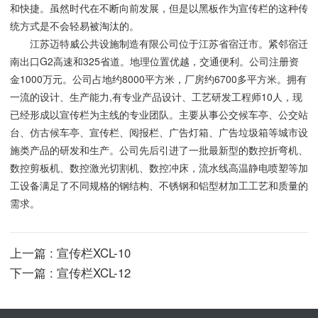
和快捷。虽然时代在不断向前发展，但是以黑板作为宣传栏的这种传
统方式是不会轻易被淘汰的。
江苏迈特威公共设施制造有限公司位于江苏省宿迁市。紧邻宿迁
南出口G2高速和325省道。地理位置优越，交通便利。公司注册资
金1000万元。公司占地约8000平方米，厂房约6700多平方米。拥有
一流的设计、生产能力,有专业产品设计、工艺研发工程师10人，现
已经形成以宣传栏为主线的专业团队。主要从事公交候车亭、公交站
台、仿古候车亭、宣传栏、阅报栏、广告灯箱、广告垃圾箱等城市设
施类产品的研发和生产。公司先后引进了一批最新型的数控折弯机、
数控剪板机、数控激光切割机、数控冲床，流水线高温静电喷塑等加
工设备满足了不同规格的钢结构、不锈钢和铝型材加工工艺和质量的
需求。
上一篇 : 宣传栏XCL-10
下一篇 : 宣传栏XCL-12